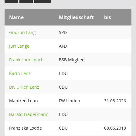
Name
Mitgliedschaft
bis
Gudrun Lang
SPD
Juri Lange
AFD
Frank Launspach
BSB Mitglied
Karin Lenz
CDU
Dr. Ulrich Lenz
CDU
Manfred Leun
FW Linden
31.03.2026
Harald Liebermann
CDU
Franziska Lodde
CDU
08.06.2018