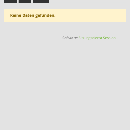
Keine Daten gefunden.
(Wird in
Software:
Sitzungsdienst
Session