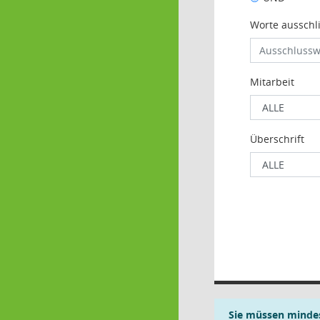
Worte ausschl
Mitarbeit
Überschrift
Sie müssen mindes