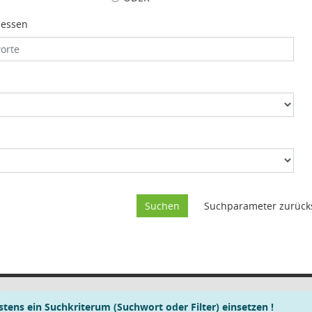
iessen
tens ein Suchkriterum (Suchwort oder Filter) einsetzen !