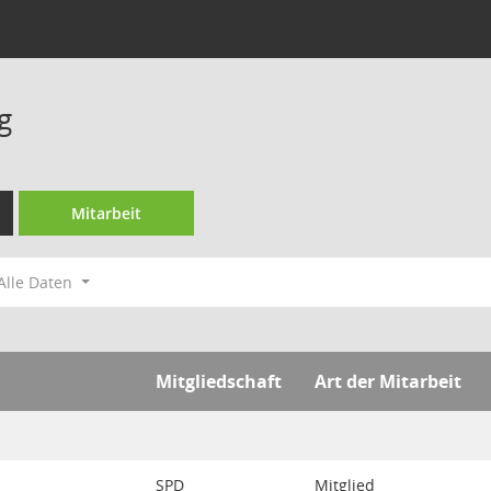
g
Mitarbeit
Alle Daten
Mitgliedschaft
Art der Mitarbeit
SPD
Mitglied