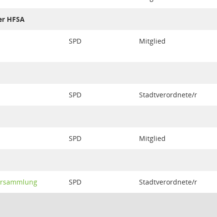
er HFSA
SPD
Mitglied
SPD
Stadtverordnete/r
SPD
Mitglied
ersammlung
SPD
Stadtverordnete/r