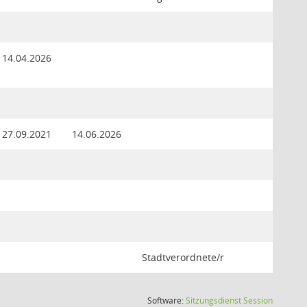
14.04.2026
27.09.2021
14.06.2026
Stadtverordnete/r
(Wird in
Software:
Sitzungsdienst
Session