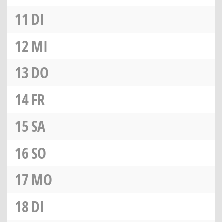
11
DI
12
MI
13
DO
14
FR
15
SA
16
SO
17
MO
18
DI