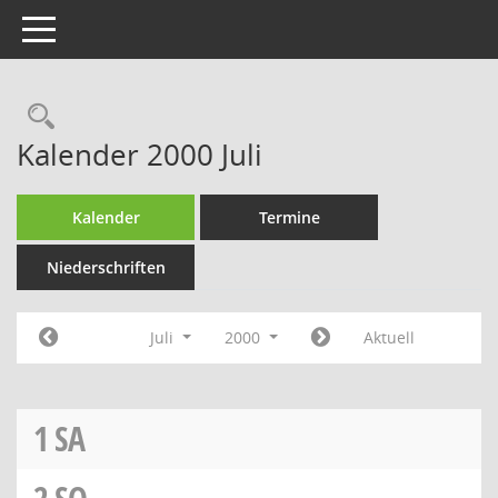
Toggle navigation
Rechercheauswahl
Kalender 2000 Juli
Kalender
Termine
Niederschriften
Juli
2000
Aktuell
1
SA