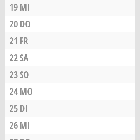
19
MI
20
DO
21
FR
22
SA
23
SO
24
MO
25
DI
26
MI