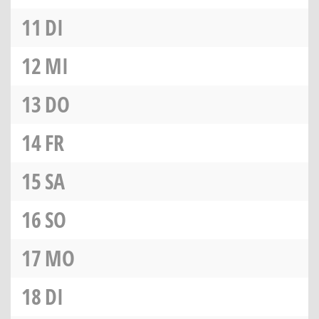
11
DI
12
MI
13
DO
14
FR
15
SA
16
SO
17
MO
18
DI