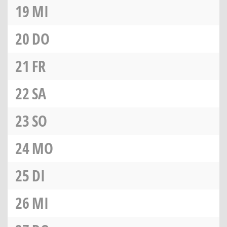
19
MI
20
DO
21
FR
22
SA
23
SO
24
MO
25
DI
26
MI