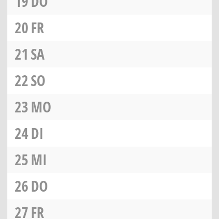
19
DO
20
FR
21
SA
22
SO
23
MO
24
DI
25
MI
26
DO
27
FR