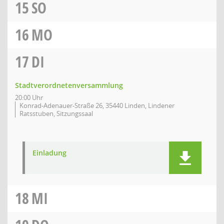
15
SO
16
MO
17
DI
Stadtverordnetenversammlung
20:00 Uhr
Konrad-Adenauer-Straße 26, 35440 Linden, Lindener
Ratsstuben, Sitzungssaal
Einladung
18
MI