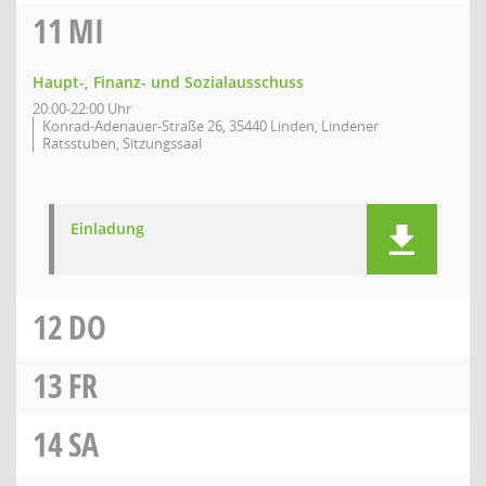
11
MI
Haupt-, Finanz- und Sozialausschuss
20:00-22:00 Uhr
Konrad-Adenauer-Straße 26, 35440 Linden, Lindener
Ratsstuben, Sitzungssaal
Einladung
12
DO
13
FR
14
SA