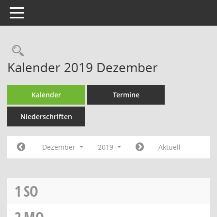
Toggle navigation
Rechercheauswahl
Kalender 2019 Dezember
Kalender
Termine
Niederschriften
Dezember
2019
Aktuell
1
SO