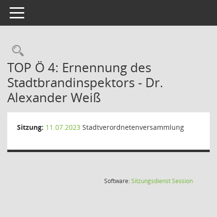
Toggle navigation
Rechercheauswahl
TOP Ö 4: Ernennung des
Stadtbrandinspektors - Dr.
Alexander Weiß
Sitzung:
11.07.2023
Stadtverordnetenversammlung
(Wird in
Software:
Sitzungsdienst
Session