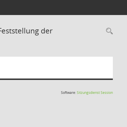
eststellung der
Rec
(Wird in
Software:
Sitzungsdienst
Session