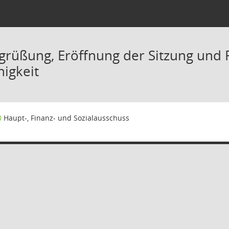
grüßung, Eröffnung der Sitzung und F
higkeit
3
Haupt-, Finanz- und Sozialausschuss