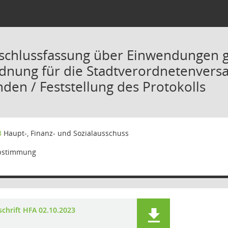
schlussfassung über Einwendungen ge
dnung für die Stadtverordnetenver
nden / Feststellung des Protokolls
3
Haupt-, Finanz- und Sozialausschuss
bstimmung
schrift HFA 02.10.2023