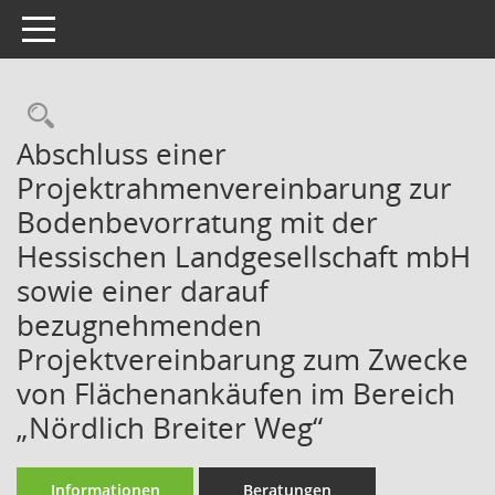
Toggle navigation
Rechercheauswahl
Abschluss einer
Projektrahmenvereinbarung zur
Bodenbevorratung mit der
Hessischen Landgesellschaft mbH
sowie einer darauf
bezugnehmenden
Projektvereinbarung zum Zwecke
von Flächenankäufen im Bereich
„Nördlich Breiter Weg“
Informationen
Beratungen