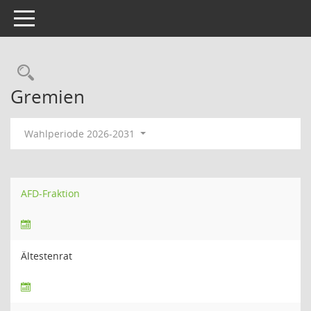
Toggle navigation
Rechercheauswahl
Gremien
Wahlperiode 2026-2031
AFD-Fraktion
Ältestenrat