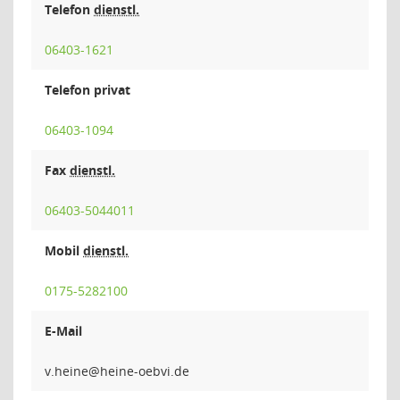
Telefon
dienstl.
06403-1621
Telefon privat
06403-1094
Fax
dienstl.
06403-5044011
Mobil
dienstl.
0175-5282100
E-Mail
eni