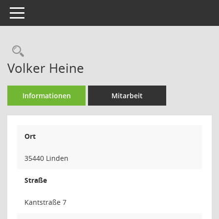
Toggle navigation
Rechercheauswahl
Volker Heine
Informationen
Mitarbeit
Ort
35440 Linden
Straße
Kantstraße 7