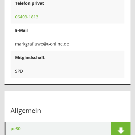
Telefon privat
06403-1813
E-Mail
ewu.fa
Mitgliedschaft
SPD
Allgemein
pe30