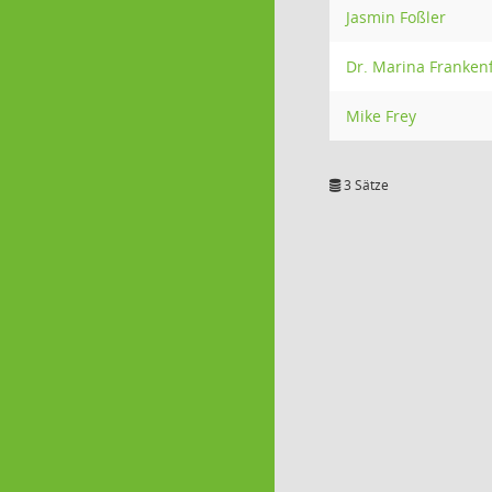
Jasmin Foßler
Dr. Marina Franken
Mike Frey
3 Sätze