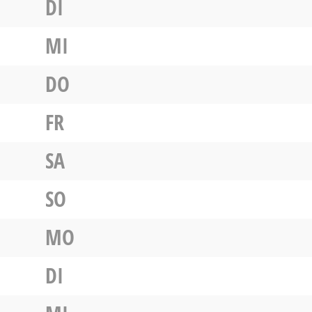
DI
MI
DO
FR
SA
SO
MO
DI