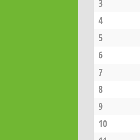
3
4
5
6
7
8
9
10