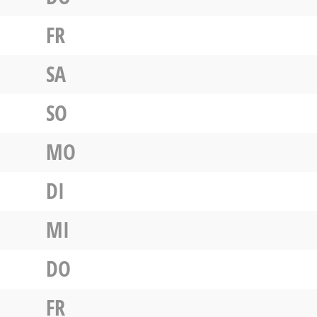
FR
SA
SO
MO
DI
MI
DO
FR