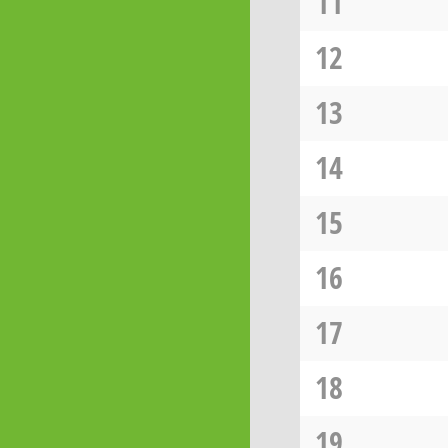
11
12
13
14
15
16
17
18
19