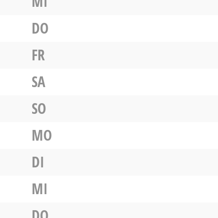
MI
DO
FR
SA
SO
MO
DI
MI
DO