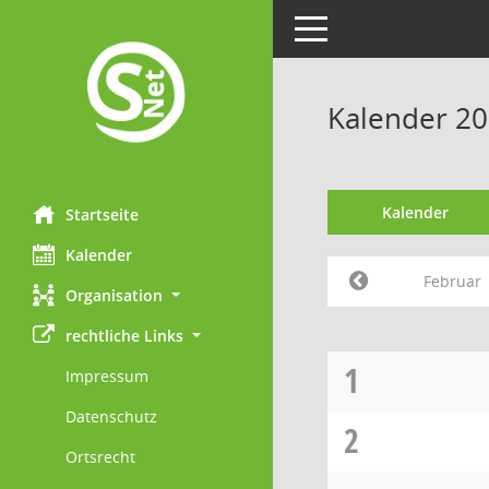
Toggle navigation
Kalender 20
Kalender
Startseite
Kalender
Februar
Organisation
rechtliche Links
1
Impressum
Datenschutz
2
Ortsrecht