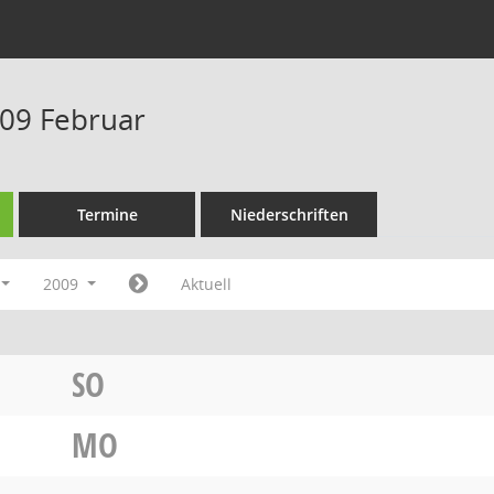
09 Februar
Termine
Niederschriften
2009
Aktuell
SO
MO