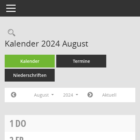
Toggle navigation
Rechercheauswahl
Kalender 2024 August
Kalender
Termine
Niederschriften
August
2024
Aktuell
1
DO