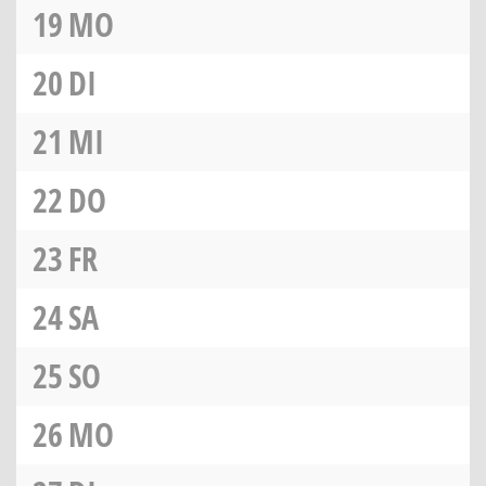
19
MO
20
DI
21
MI
22
DO
23
FR
24
SA
25
SO
26
MO