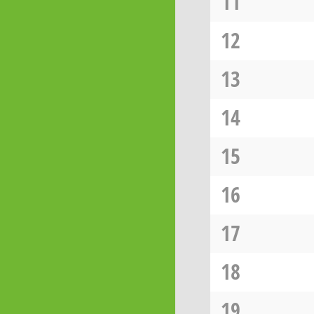
11
12
13
14
15
16
17
18
19