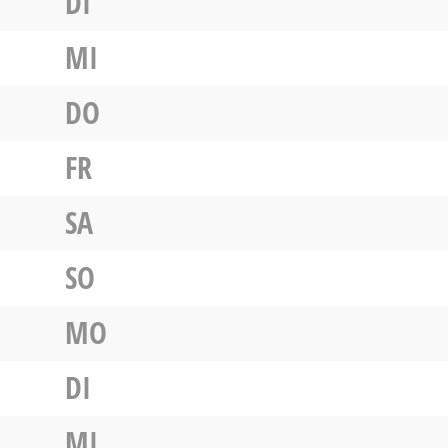
DI
MI
DO
FR
SA
SO
MO
DI
MI