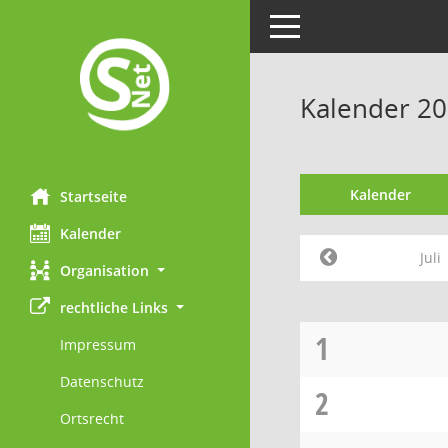
Toggle navigation
Kalender 201
Kalender
Startseite
Kalender
Juli
Organisation
rechtliche Links
1
Impressum
Datenschutz
2
Ortsrecht