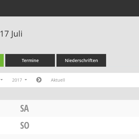
7 Juli
Termine
Niederschriften
2017
Aktuell
SA
SO